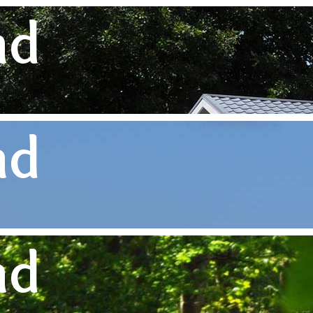
nd
nd
nd