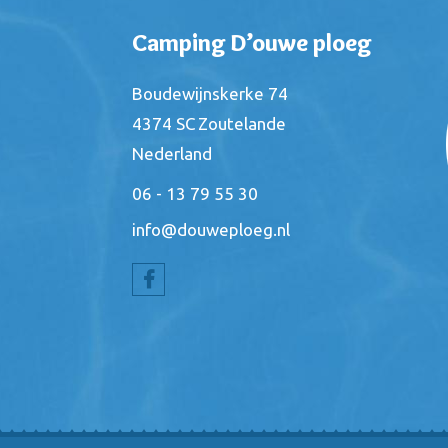
Camping D’ouwe ploeg
Boudewijnskerke 74
4374 SC
Zoutelande
Nederland
06 - 13 79 55 30
info@douweploeg.nl