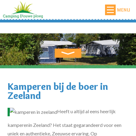
MENU
Kamperen bij de boer in
Zeeland
Heeft u altijd al eens heerlijk
kamperenin Zeeland? Het staat gegarandeerd voor een
uniek en authentieke, Zeeuwse ervaring. Op