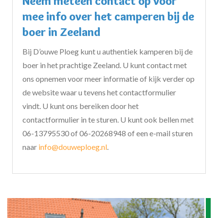
Neem meteen contact op voor
mee info over het camperen bij de
boer in Zeeland
Bij D’ouwe Ploeg kunt u authentiek kamperen bij de
boer in het prachtige Zeeland. U kunt contact met
ons opnemen voor meer informatie of kijk verder op
de website waar u tevens het contactformulier
vindt. U kunt ons bereiken door het
contactformulier in te sturen. U kunt ook bellen met
06-13795530 of 06-20268948 of een e-mail sturen
naar
info@douweploeg.nl
.