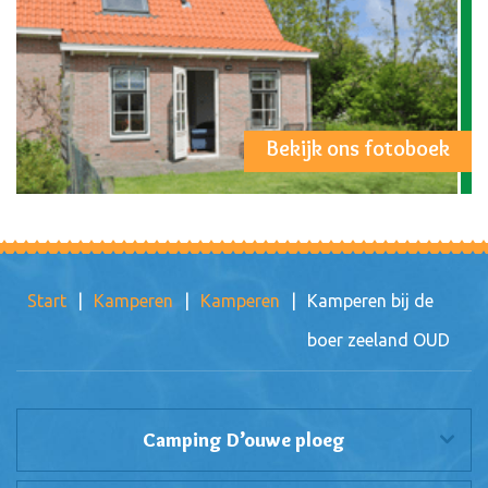
Bekijk ons fotoboek
Start
|
Kamperen
|
Kamperen
|
Kamperen bij de
boer zeeland OUD
Camping D’ouwe ploeg